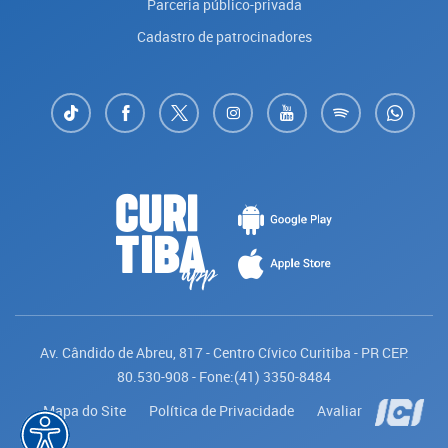
Parceria público-privada
Cadastro de patrocinadores
Av. Cândido de Abreu, 817 - Centro Cívico Curitiba - PR CEP:
80.530-908 - Fone:(41) 3350-8484
Mapa do Site
Política de Privacidade
Avaliar
Saiba mais