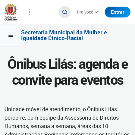
Entrar
Pra você
Secretaria Municipal da Mulher e
Igualdade Étnico-Racial
Ônibus Lilás: agenda e
convite para eventos
Unidade móvel de atendimento, o Ônibus Lilás
percorre, com equipe da Assessoria de Direitos
Humanos, semana a semana, áreas das 10
Administrações Regionais, reforçando os territórios