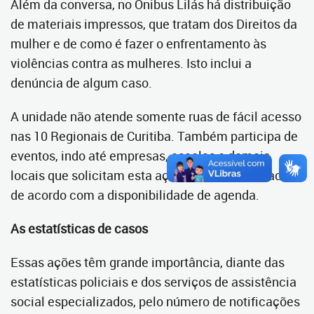
Além da conversa, no Ônibus Lilás há distribuição
de materiais impressos, que tratam dos Direitos da
mulher e de como é fazer o enfrentamento às
violências contra as mulheres. Isto inclui a
denúncia de algum caso.
A unidade não atende somente ruas de fácil acesso
nas 10 Regionais de Curitiba. Também participa de
eventos, indo até empresas, escolas e demais
locais que solicitam esta ação. A data é marcada
de acordo com a disponibilidade de agenda.
As estatísticas de casos
Essas ações têm grande importância, diante das
estatísticas policiais e dos serviços de assistência
social especializados, pelo número de notificações