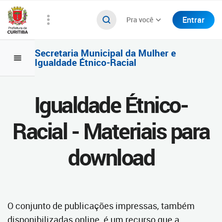
Entrar
Pra você
Secretaria Municipal da Mulher e
Igualdade Étnico-Racial
Igualdade Étnico-
Racial - Materiais para
download
O conjunto de publicações impressas, também
disponibilizadas online, é um recurso que a